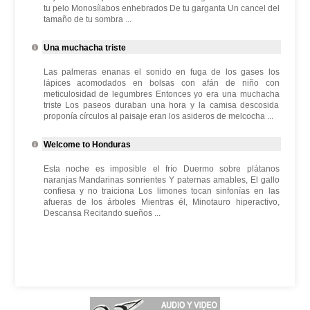
tu pelo Monosílabos enhebrados De tu garganta Un cancel del
tamaño de tu sombra ...
Una muchacha triste
Las palmeras enanas el sonido en fuga de los gases los
lápices acomodados en bolsas con afán de niño con
meticulosidad de legumbres Entonces yo era una muchacha
triste Los paseos duraban una hora y la camisa descosida
proponía círculos al paisaje eran los asideros de melcocha ...
Welcome to Honduras
Esta noche es imposible el frío Duermo sobre plátanos
naranjas Mandarinas sonrientes Y paternas amables, El gallo
confiesa y no traiciona Los limones tocan sinfonías en las
afueras de los árboles Mientras él, Minotauro hiperactivo,
Descansa Recitando sueños ...