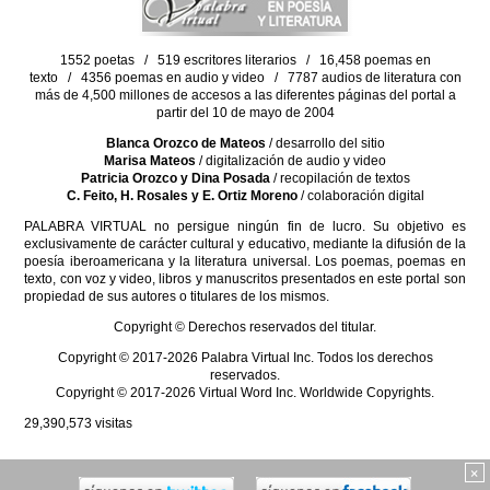
1552 poetas / 519 escritores literarios / 16,458 poemas en
texto / 4356 poemas en audio y video / 7787 audios de literatura con
más de 4,500 millones de accesos a las diferentes páginas del portal a
partir del 10 de mayo de 2004
Blanca Orozco de Mateos
/ desarrollo del sitio
Marisa Mateos
/ digitalización de audio y video
Patricia Orozco y Dina Posada
/ recopilación de textos
C. Feito, H. Rosales y E. Ortiz Moreno
/ colaboración digital
PALABRA VIRTUAL no persigue ningún fin de lucro. Su objetivo es
exclusivamente de carácter cultural y educativo, mediante la difusión de la
poesía iberoamericana y la literatura universal. Los poemas, poemas en
texto, con voz y video, libros y manuscritos presentados en este portal son
propiedad de sus autores o titulares de los mismos.
Copyright © Derechos reservados del titular.
Copyright © 2017-2026 Palabra Virtual Inc. Todos los derechos
reservados.
Copyright © 2017-2026 Virtual Word Inc. Worldwide Copyrights.
29,390,573
visitas
×