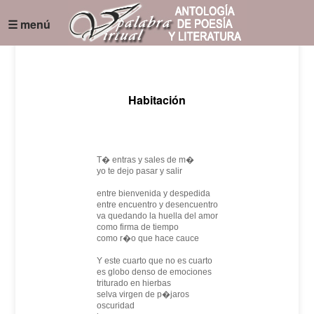
☰ menú
Habitación
T� entras y sales de m�
yo te dejo pasar y salir
entre bienvenida y despedida
entre encuentro y desencuentro
va quedando la huella del amor
como firma de tiempo
como r�o que hace cauce
Y este cuarto que no es cuarto
es globo denso de emociones
triturado en hierbas
selva virgen de p�jaros
oscuridad