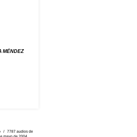
A MÉNDEZ
eo / 7787 audios de
0 de mayo de 2004