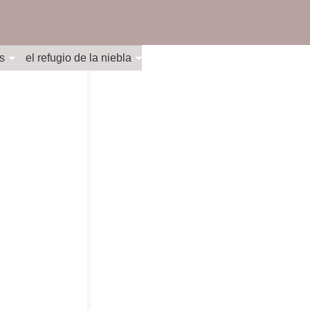
s
el refugio de la niebla