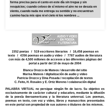
forma precisa para el canto en este día sin tregua y sin
resquicios; cuando celoso de sí mismo el aire no se desata en
viento, cuando nada me entrega su sentido y no encuentran
camino hacia mis ojos ni el cielo ni los nombres ...
1552 poetas / 519 escritores literarios / 16,458 poemas en
texto / 4356 poemas en audio y video / 7787 audios de literatura
con más de 4,500 millones de accesos a las diferentes páginas del
portal a partir del 10 de mayo de 2004
Blanca Orozco de Mateos
/ desarrollo del sitio
Marisa Mateos
/ digitalización de audio y video
Patricia Orozco y Dina Posada
/ recopilación de textos
C. Feito, H. Rosales y E. Ortiz Moreno
/ colaboración digital
PALABRA VIRTUAL no persigue ningún fin de lucro. Su objetivo es
exclusivamente de carácter cultural y educativo, mediante la difusión
de la poesía iberoamericana y la literatura universal. Los poemas,
poemas en texto, con voz y video, libros y manuscritos presentados
en este portal son propiedad de sus autores o titulares de los mismos.