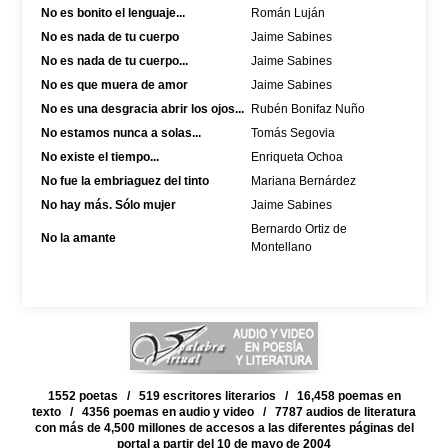
No es bonito el lenguaje...
Román Luján
No es nada de tu cuerpo
Jaime Sabines
No es nada de tu cuerpo...
Jaime Sabines
No es que muera de amor
Jaime Sabines
No es una desgracia abrir los ojos...
Rubén Bonifaz Nuño
No estamos nunca a solas...
Tomás Segovia
No existe el tiempo...
Enriqueta Ochoa
No fue la embriaguez del tinto
Mariana Bernárdez
No hay más. Sólo mujer
Jaime Sabines
Bernardo Ortiz de
No la amante
Montellano
1552 poetas / 519 escritores literarios / 16,458 poemas en
texto / 4356 poemas en audio y video / 7787 audios de literatura
con más de 4,500 millones de accesos a las diferentes páginas del
portal a partir del 10 de mayo de 2004