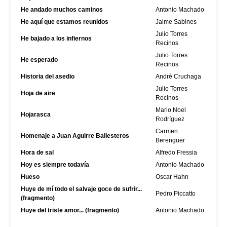
He andado muchos caminos
Antonio Machado
He aquí que estamos reunidos
Jaime Sabines
Julio Torres
He bajado a los infiernos
Recinos
Julio Torres
He esperado
Recinos
Historia del asedio
André Cruchaga
Julio Torres
Hoja de aire
Recinos
Mario Noel
Hojarasca
Rodríguez
Carmen
Homenaje a Juan Aguirre Ballesteros
Berenguer
Hora de sal
Alfredo Fressia
Hoy es siempre todavía
Antonio Machado
Hueso
Oscar Hahn
Huye de mí todo el salvaje goce de sufrir...
Pedro Piccatto
(fragmento)
Huye del triste amor... (fragmento)
Antonio Machado