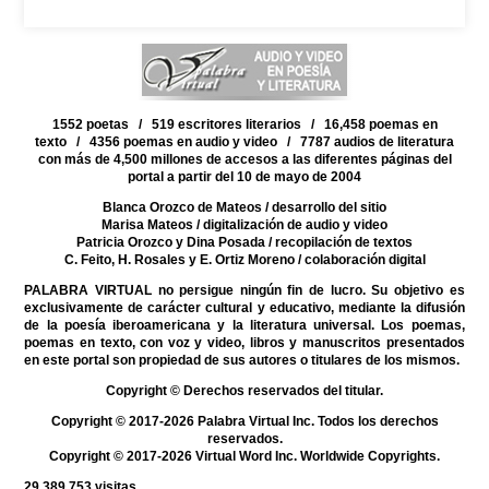
1552 poetas / 519 escritores literarios / 16,458 poemas en
texto / 4356 poemas en audio y video / 7787 audios de literatura
con más de 4,500 millones de accesos a las diferentes páginas del
portal a partir del 10 de mayo de 2004
Blanca Orozco de Mateos
/ desarrollo del sitio
Marisa Mateos
/ digitalización de audio y video
Patricia Orozco y Dina Posada
/ recopilación de textos
C. Feito, H. Rosales y E. Ortiz Moreno
/ colaboración digital
PALABRA VIRTUAL no persigue ningún fin de lucro. Su objetivo es
exclusivamente de carácter cultural y educativo, mediante la difusión
de la poesía iberoamericana y la literatura universal. Los poemas,
poemas en texto, con voz y video, libros y manuscritos presentados
en este portal son propiedad de sus autores o titulares de los mismos.
Copyright © Derechos reservados del titular.
Copyright © 2017-2026 Palabra Virtual Inc. Todos los derechos
reservados.
Copyright © 2017-2026 Virtual Word Inc. Worldwide Copyrights.
29,389,753
visitas