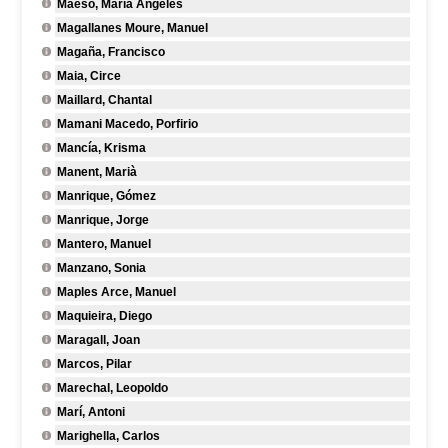
Maeso, María Ángeles
Magallanes Moure, Manuel
Magaña, Francisco
Maia, Circe
Maillard, Chantal
Mamani Macedo, Porfirio
Mancía, Krisma
Manent, Marià
Manrique, Gómez
Manrique, Jorge
Mantero, Manuel
Manzano, Sonia
Maples Arce, Manuel
Maquieira, Diego
Maragall, Joan
Marcos, Pilar
Marechal, Leopoldo
Marí, Antoni
Marighella, Carlos