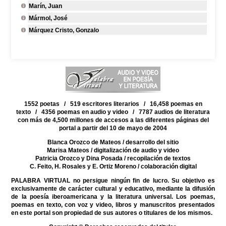
Marín, Juan
Mármol, José
Márquez Cristo, Gonzalo
1552 poetas / 519 escritores literarios / 16,458 poemas en
texto / 4356 poemas en audio y video / 7787 audios de literatura
con más de 4,500 millones de accesos a las diferentes páginas del
portal a partir del 10 de mayo de 2004
Blanca Orozco de Mateos
/ desarrollo del sitio
Marisa Mateos
/ digitalización de audio y video
Patricia Orozco y Dina Posada
/ recopilación de textos
C. Feito, H. Rosales y E. Ortiz Moreno
/ colaboración digital
PALABRA VIRTUAL no persigue ningún fin de lucro. Su objetivo es
exclusivamente de carácter cultural y educativo, mediante la difusión
de la poesía iberoamericana y la literatura universal. Los poemas,
poemas en texto, con voz y video, libros y manuscritos presentados
en este portal son propiedad de sus autores o titulares de los mismos.