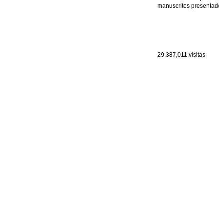
manuscritos presentado
29,387,011
visitas