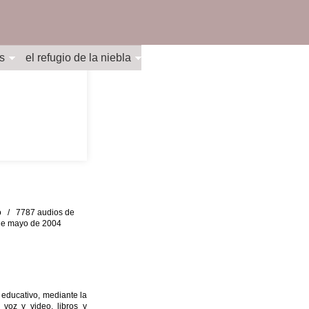
s
el refugio de la niebla
eo / 7787 audios de
0 de mayo de 2004
 educativo, mediante la
 voz y video, libros y