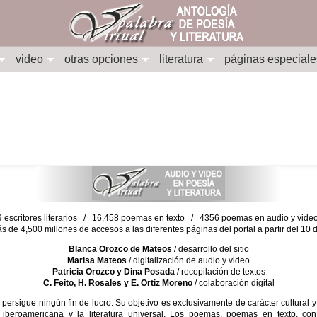
video
otras opciones
literatura
páginas especiale
escritores literarios / 16,458 poemas en texto / 4356 poemas en audio y vid
ás de 4,500 millones de accesos a las diferentes páginas del portal a partir del 1
Blanca Orozco de Mateos
/ desarrollo del sitio
Marisa Mateos
/ digitalización de audio y video
Patricia Orozco y Dina Posada
/ recopilación de textos
C. Feito, H. Rosales y E. Ortiz Moreno
/ colaboración digital
sigue ningún fin de lucro. Su objetivo es exclusivamente de carácter cultural y
 iberoamericana y la literatura universal. Los poemas, poemas en texto, con