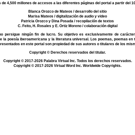
s de 4,500 millones de accesos a las diferentes páginas del portal a partir del 
Blanca Orozco de Mateos
/ desarrollo del sitio
Marisa Mateos
/ digitalización de audio y video
Patricia Orozco y Dina Posada
/ recopilación de textos
C. Feito, H. Rosales y E. Ortiz Moreno
/ colaboración digital
ersigue ningún fin de lucro. Su objetivo es exclusivamente de carácter 
de la poesía iberoamericana y la literatura universal. Los poemas, poemas en t
presentados en este portal son propiedad de sus autores o titulares de los mis
Copyright © Derechos reservados del titular.
Copyright © 2017-2026 Palabra Virtual Inc. Todos los derechos reservados.
Copyright © 2017-2026 Virtual Word Inc. Worldwide Copyrights.