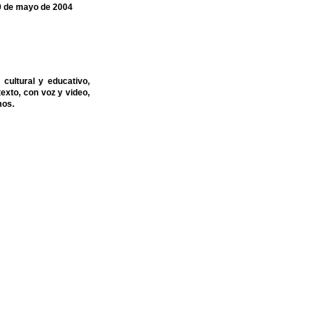
10 de mayo de 2004
cultural y educativo,
exto, con voz y video,
mos.