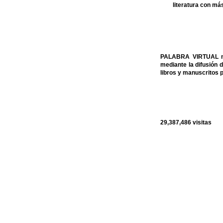
literatura con má
PALABRA VIRTUAL no p
mediante la difusión 
libros y manuscritos 
29,387,486
visitas