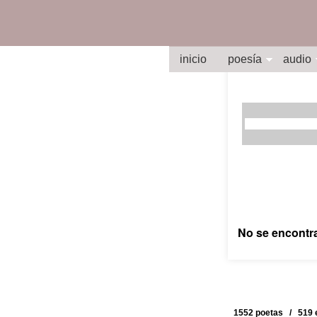
inicio
poesía
audio
No se encontr
1552 poetas / 519 e