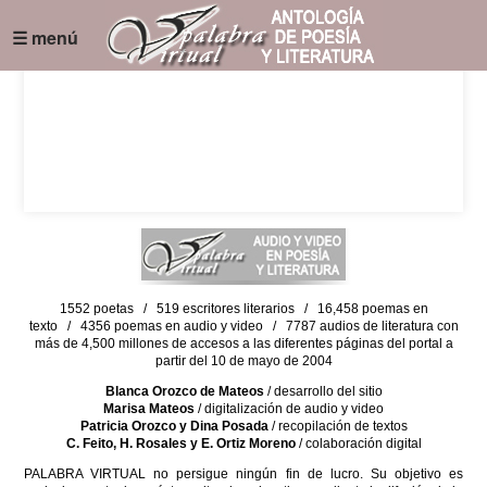
☰ menú
1552 poetas / 519 escritores literarios / 16,458 poemas en
texto / 4356 poemas en audio y video / 7787 audios de literatura con
más de 4,500 millones de accesos a las diferentes páginas del portal a
partir del 10 de mayo de 2004
Blanca Orozco de Mateos
/ desarrollo del sitio
Marisa Mateos
/ digitalización de audio y video
Patricia Orozco y Dina Posada
/ recopilación de textos
C. Feito, H. Rosales y E. Ortiz Moreno
/ colaboración digital
PALABRA VIRTUAL no persigue ningún fin de lucro. Su objetivo es