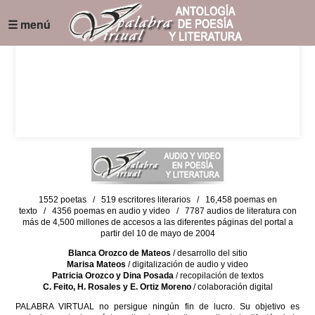
☰ menú
1552 poetas / 519 escritores literarios / 16,458 poemas en
texto / 4356 poemas en audio y video / 7787 audios de literatura con
más de 4,500 millones de accesos a las diferentes páginas del portal a
partir del 10 de mayo de 2004
Blanca Orozco de Mateos
/ desarrollo del sitio
Marisa Mateos
/ digitalización de audio y video
Patricia Orozco y Dina Posada
/ recopilación de textos
C. Feito, H. Rosales y E. Ortiz Moreno
/ colaboración digital
PALABRA VIRTUAL no persigue ningún fin de lucro. Su objetivo es