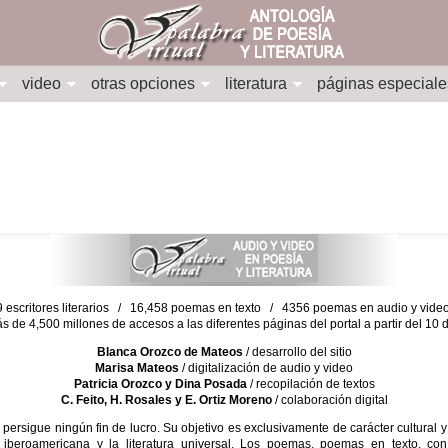
video
otras opciones
literatura
páginas especiale
escritores literarios / 16,458 poemas en texto / 4356 poemas en audio y vid
ás de 4,500 millones de accesos a las diferentes páginas del portal a partir del 1
Blanca Orozco de Mateos
/ desarrollo del sitio
Marisa Mateos
/ digitalización de audio y video
Patricia Orozco y Dina Posada
/ recopilación de textos
C. Feito, H. Rosales y E. Ortiz Moreno
/ colaboración digital
sigue ningún fin de lucro. Su objetivo es exclusivamente de carácter cultural y
 iberoamericana y la literatura universal. Los poemas, poemas en texto, con