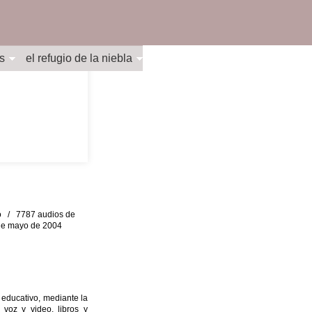
s
el refugio de la niebla
eo / 7787 audios de
0 de mayo de 2004
 educativo, mediante la
 voz y video, libros y