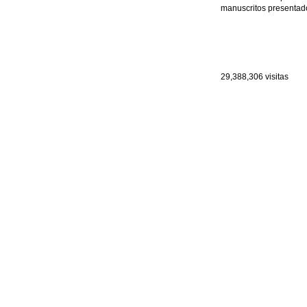
manuscritos presentado
29,388,306
visitas