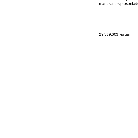
manuscritos presentado
29,389,603
visitas