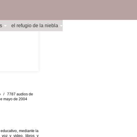
s
el refugio de la niebla
eo / 7787 audios de
0 de mayo de 2004
 educativo, mediante la
 voz y video, libros y