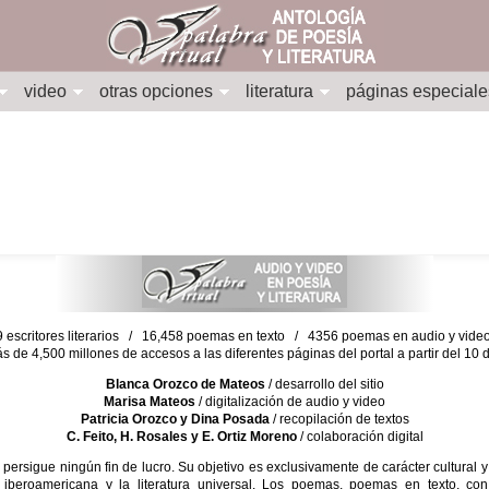
video
otras opciones
literatura
páginas especiale
escritores literarios / 16,458 poemas en texto / 4356 poemas en audio y vid
ás de 4,500 millones de accesos a las diferentes páginas del portal a partir del 1
Blanca Orozco de Mateos
/ desarrollo del sitio
Marisa Mateos
/ digitalización de audio y video
Patricia Orozco y Dina Posada
/ recopilación de textos
C. Feito, H. Rosales y E. Ortiz Moreno
/ colaboración digital
sigue ningún fin de lucro. Su objetivo es exclusivamente de carácter cultural y
 iberoamericana y la literatura universal. Los poemas, poemas en texto, con