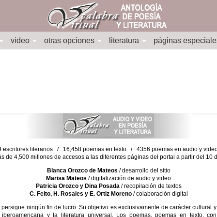
video
otras opciones
literatura
páginas especiale
escritores literarios / 16,458 poemas en texto / 4356 poemas en audio y vid
ás de 4,500 millones de accesos a las diferentes páginas del portal a partir del 1
Blanca Orozco de Mateos
/ desarrollo del sitio
Marisa Mateos
/ digitalización de audio y video
Patricia Orozco y Dina Posada
/ recopilación de textos
C. Feito, H. Rosales y E. Ortiz Moreno
/ colaboración digital
sigue ningún fin de lucro. Su objetivo es exclusivamente de carácter cultural y
 iberoamericana y la literatura universal. Los poemas, poemas en texto, con