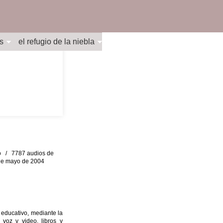
s
el refugio de la niebla
eo / 7787 audios de
0 de mayo de 2004
 educativo, mediante la
 voz y video, libros y