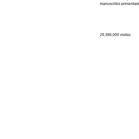
manuscritos presentado
29,386,000
visitas