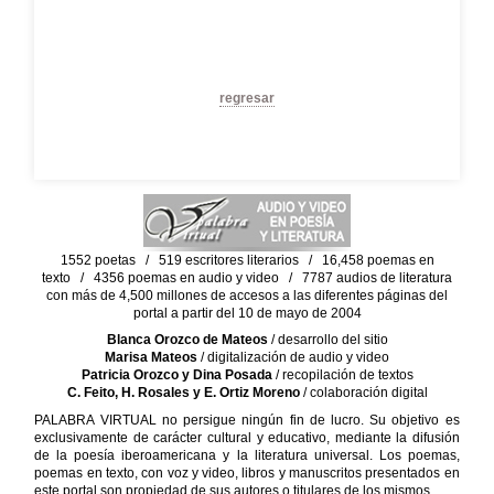
regresar
1552 poetas / 519 escritores literarios / 16,458 poemas en
texto / 4356 poemas en audio y video / 7787 audios de literatura
con más de 4,500 millones de accesos a las diferentes páginas del
portal a partir del 10 de mayo de 2004
Blanca Orozco de Mateos
/ desarrollo del sitio
Marisa Mateos
/ digitalización de audio y video
Patricia Orozco y Dina Posada
/ recopilación de textos
C. Feito, H. Rosales y E. Ortiz Moreno
/ colaboración digital
PALABRA VIRTUAL no persigue ningún fin de lucro. Su objetivo es
exclusivamente de carácter cultural y educativo, mediante la difusión
de la poesía iberoamericana y la literatura universal. Los poemas,
poemas en texto, con voz y video, libros y manuscritos presentados en
este portal son propiedad de sus autores o titulares de los mismos.