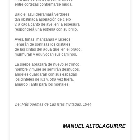
entre cortezas conformarse muda.
Bajo el azul derramará verdores
tan obstinada aspiración de cielo
y, a cada canto de ave, en la espesura
responderá una estrella con su brillo.
Aves, lunas, manzanas y luceros
llenarán de sonrisas los cristales
de las cintas del agua que, en el prado,
murmuran y equivocan sus caminos.
La sierpe abrazará de nuevo el tronco,
hombre y mujer se sentirán desnudos,
ángeles guardarán con sus espadas
los dinteles de luz y, otra vez fuera,
amargo llanto para los mortales.
De:
Más poemas de Las Islas Invitadas. 1944
MANUEL ALTOLAGUIRRE