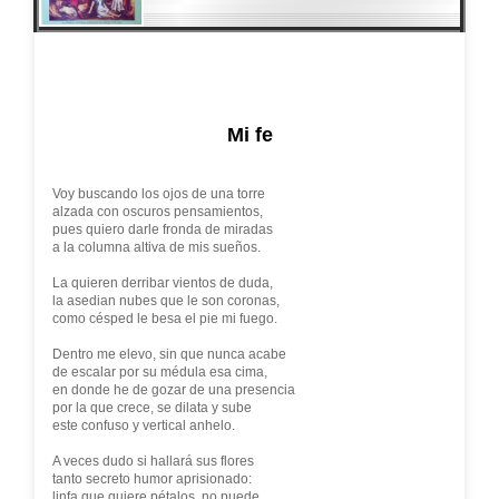
Mi fe
Voy buscando los ojos de una torre
alzada con oscuros pensamientos,
pues quiero darle fronda de miradas
a la columna altiva de mis sueños.
La quieren derribar vientos de duda,
la asedian nubes que le son coronas,
como césped le besa el pie mi fuego.
Dentro me elevo, sin que nunca acabe
de escalar por su médula esa cima,
en donde he de gozar de una presencia
por la que crece, se dilata y sube
este confuso y vertical anhelo.
A veces dudo si hallará sus flores
tanto secreto humor aprisionado:
linfa que quiere pétalos, no puede