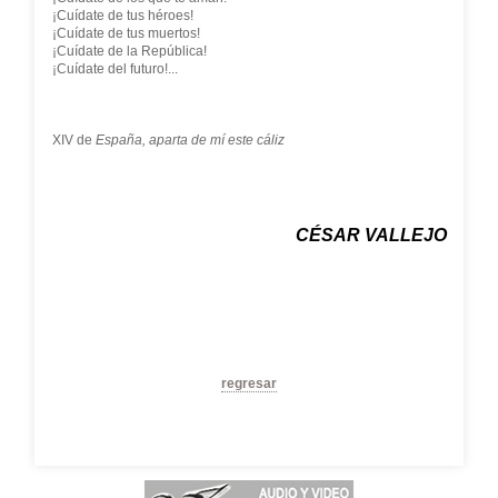
¡Cuídate de tus héroes!
¡Cuídate de tus muertos!
¡Cuídate de la República!
¡Cuídate del futuro!...
XIV de
España, aparta de mí este cáliz
CÉSAR VALLEJO
regresar