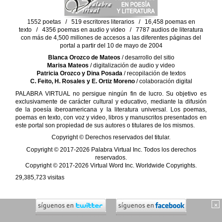
1552 poetas / 519 escritores literarios / 16,458 poemas en
texto / 4356 poemas en audio y video / 7787 audios de literatura
con más de 4,500 millones de accesos a las diferentes páginas del
portal a partir del 10 de mayo de 2004
Blanca Orozco de Mateos
/ desarrollo del sitio
Marisa Mateos
/ digitalización de audio y video
Patricia Orozco y Dina Posada
/ recopilación de textos
C. Feito, H. Rosales y E. Ortiz Moreno
/ colaboración digital
PALABRA VIRTUAL no persigue ningún fin de lucro. Su objetivo es
exclusivamente de carácter cultural y educativo, mediante la difusión
de la poesía iberoamericana y la literatura universal. Los poemas,
poemas en texto, con voz y video, libros y manuscritos presentados en
este portal son propiedad de sus autores o titulares de los mismos.
Copyright © Derechos reservados del titular.
Copyright © 2017-2026 Palabra Virtual Inc. Todos los derechos
reservados.
Copyright © 2017-2026 Virtual Word Inc. Worldwide Copyrights.
29,385,723
visitas
×