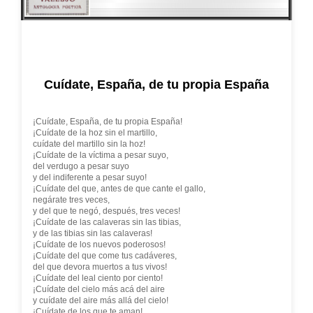
Cuídate, España, de tu propia España
¡Cuídate, España, de tu propia España!
¡Cuídate de la hoz sin el martillo,
cuídate del martillo sin la hoz!
¡Cuídate de la víctima a pesar suyo,
del verdugo a pesar suyo
y del indiferente a pesar suyo!
¡Cuídate del que, antes de que cante el gallo,
negárate tres veces,
y del que te negó, después, tres veces!
¡Cuídate de las calaveras sin las tibias,
y de las tibias sin las calaveras!
¡Cuídate de los nuevos poderosos!
¡Cuídate del que come tus cadáveres,
del que devora muertos a tus vivos!
¡Cuídate del leal ciento por ciento!
¡Cuídate del cielo más acá del aire
y cuídate del aire más allá del cielo!
¡Cuídate de los que te aman!