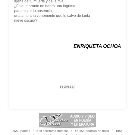
ajena de tu muerte y de la mía...
¿Es que pronto no habrá una lágrima
para mojar tu ausencia,
una antorcha vehemente que te salve de tanta
nieve oscura?
ENRIQUETA OCHOA
regresar
1552 poetas / 519 escritores literarios / 16,458 poemas en texto / 4356