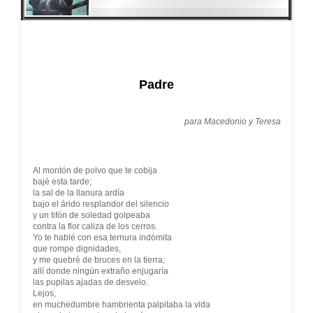
Padre
para Macedonio y Teresa
Al montón de polvo que te cobija
bajé esta tarde;
la sal de la llanura ardía
bajo el árido resplandor del silencio
y un tifón de soledad golpeaba
contra la flor caliza de los cerros.
Yo te hablé con esa ternura indómita
que rompe dignidades,
y me quebré de bruces en la tierra;
allí donde ningún extraño enjugaría
las pupilas ajadas de desvelo.
Lejos,
en muchedumbre hambrienta palpitaba la vida