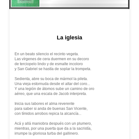
La iglesia
En un beato silencio el recinto vegeta.
Las vírgenes de cera duermen en su decoro
de terciopelo lindo y de esmalte incoloro
y San Gabriel se hastía de soplar la trompeta.
Sedienta, abre su boca de mármol la pileta.
Una vieja estornuda desde el altar del coro...
Y una legión de átomos sube un camino de oro
aéreo, que una escala de Jacob interpreta.
Inicia sus labores el alma reverente
para saber si anda de buenas San Vicente,
con tímidos arrobos repica la alcancía...
Acá y allá maniobra después con un plumero,
mientras, por una puerta que da a la sacristía,
irrumpe la gloriosa turba del gallinero.