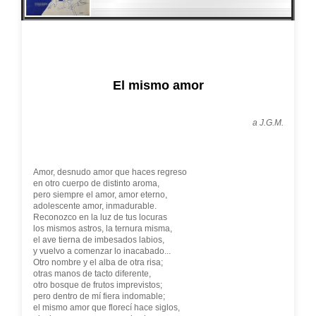
El mismo amor
a J.G.M.
Amor, desnudo amor que haces regreso
en otro cuerpo de distinto aroma,
pero siempre el amor, amor eterno,
adolescente amor, inmadurable.
Reconozco en la luz de tus locuras
los mismos astros, la ternura misma,
el ave tierna de imbesados labios,
y vuelvo a comenzar lo inacabado...
Otro nombre y el alba de otra risa;
otras manos de tacto diferente,
otro bosque de frutos imprevistos;
pero dentro de mí fiera indomable;
el mismo amor que florecí hace siglos,