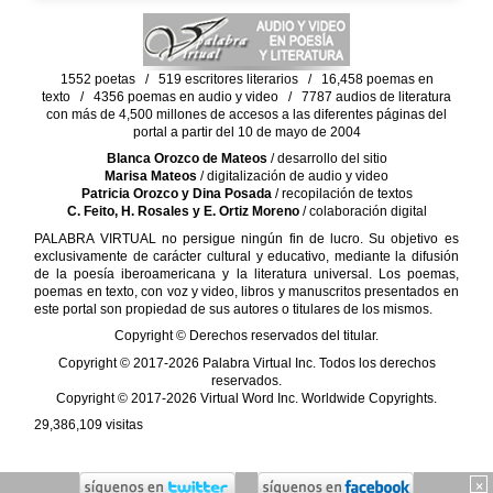
1552 poetas / 519 escritores literarios / 16,458 poemas en
texto / 4356 poemas en audio y video / 7787 audios de literatura
con más de 4,500 millones de accesos a las diferentes páginas del
portal a partir del 10 de mayo de 2004
Blanca Orozco de Mateos
/ desarrollo del sitio
Marisa Mateos
/ digitalización de audio y video
Patricia Orozco y Dina Posada
/ recopilación de textos
C. Feito, H. Rosales y E. Ortiz Moreno
/ colaboración digital
PALABRA VIRTUAL no persigue ningún fin de lucro. Su objetivo es
exclusivamente de carácter cultural y educativo, mediante la difusión
de la poesía iberoamericana y la literatura universal. Los poemas,
poemas en texto, con voz y video, libros y manuscritos presentados en
este portal son propiedad de sus autores o titulares de los mismos.
Copyright © Derechos reservados del titular.
Copyright © 2017-2026 Palabra Virtual Inc. Todos los derechos
reservados.
Copyright © 2017-2026 Virtual Word Inc. Worldwide Copyrights.
29,386,109
visitas
×