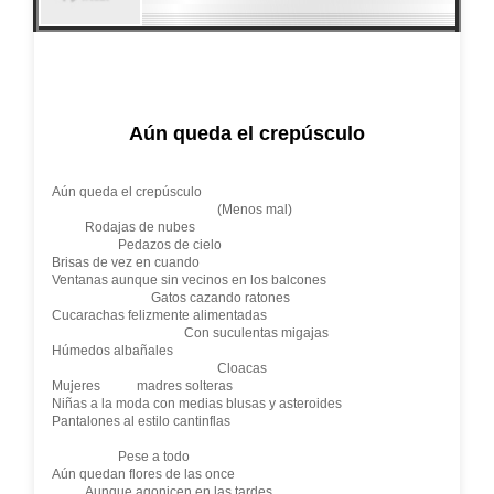
Aún queda el crepúsculo
Aún queda el crepúsculo
(Menos mal)
Rodajas de nubes
Pedazos de cielo
Brisas de vez en cuando
Ventanas aunque sin vecinos en los balcones
Gatos cazando ratones
Cucarachas felizmente alimentadas
Con suculentas migajas
Húmedos albañales
Cloacas
Mujeres madres solteras
Niñas a la moda con medias blusas y asteroides
Pantalones al estilo cantinflas
Pese a todo
Aún quedan flores de las once
Aunque agonicen en las tardes