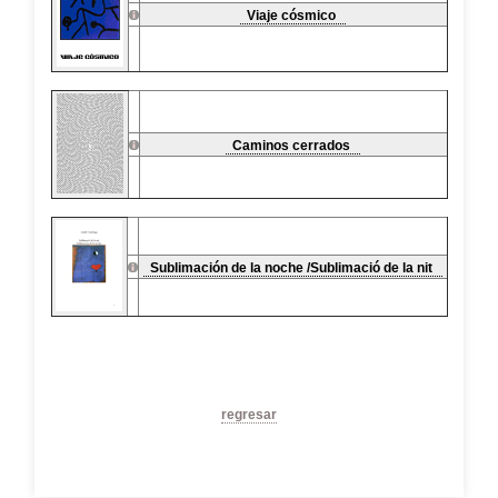
Viaje cósmico
Caminos cerrados
Sublimación de la noche /Sublimació de la nit
regresar