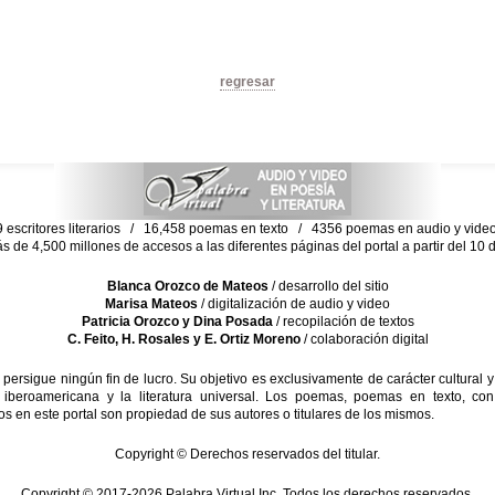
regresar
escritores literarios / 16,458 poemas en texto / 4356 poemas en audio y vid
ás de 4,500 millones de accesos a las diferentes páginas del portal a partir del 1
Blanca Orozco de Mateos
/ desarrollo del sitio
Marisa Mateos
/ digitalización de audio y video
Patricia Orozco y Dina Posada
/ recopilación de textos
C. Feito, H. Rosales y E. Ortiz Moreno
/ colaboración digital
sigue ningún fin de lucro. Su objetivo es exclusivamente de carácter cultural y
 iberoamericana y la literatura universal. Los poemas, poemas en texto, con
s en este portal son propiedad de sus autores o titulares de los mismos.
Copyright © Derechos reservados del titular.
Copyright © 2017-2026 Palabra Virtual Inc. Todos los derechos reservados.