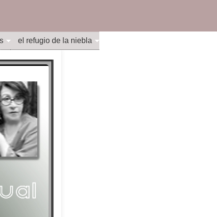
s
el refugio de la niebla