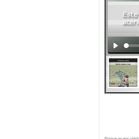
Porque no era válido