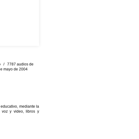
eo / 7787 audios de
0 de mayo de 2004
 educativo, mediante la
 voz y video, libros y