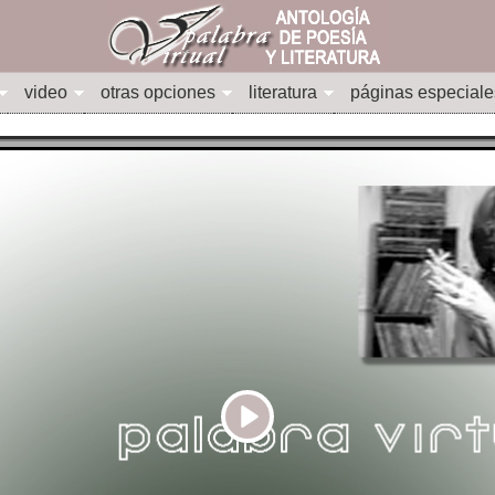
video
otras opciones
literatura
páginas especiale
Play