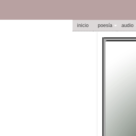
inicio
poesía
audio