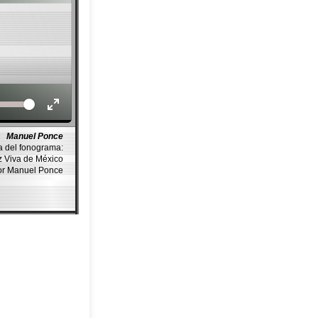
Volume
Manuel Ponce
a del fonograma:
Viva de México
or Manuel Ponce