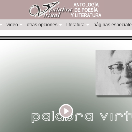
video
otras opciones
literatura
páginas especiale
Play