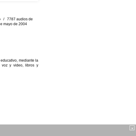
eo / 7787 audios de
0 de mayo de 2004
 educativo, mediante la
 voz y video, libros y
×