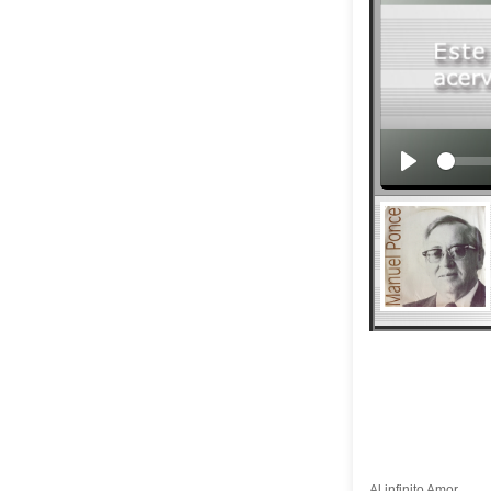
Al infinito Amor