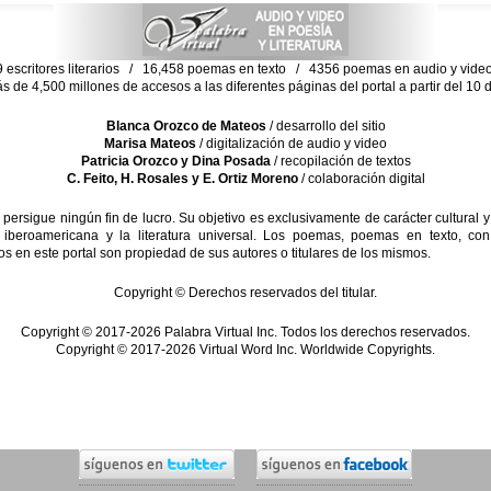
escritores literarios / 16,458 poemas en texto / 4356 poemas en audio y vid
ás de 4,500 millones de accesos a las diferentes páginas del portal a partir del 1
Blanca Orozco de Mateos
/ desarrollo del sitio
Marisa Mateos
/ digitalización de audio y video
Patricia Orozco y Dina Posada
/ recopilación de textos
C. Feito, H. Rosales y E. Ortiz Moreno
/ colaboración digital
sigue ningún fin de lucro. Su objetivo es exclusivamente de carácter cultural y
 iberoamericana y la literatura universal. Los poemas, poemas en texto, con
s en este portal son propiedad de sus autores o titulares de los mismos.
Copyright © Derechos reservados del titular.
Copyright © 2017-2026 Palabra Virtual Inc. Todos los derechos reservados.
Copyright © 2017-2026 Virtual Word Inc. Worldwide Copyrights.