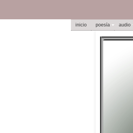
inicio
poesía
audio