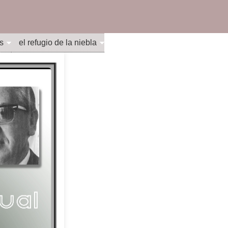
s
el refugio de la niebla