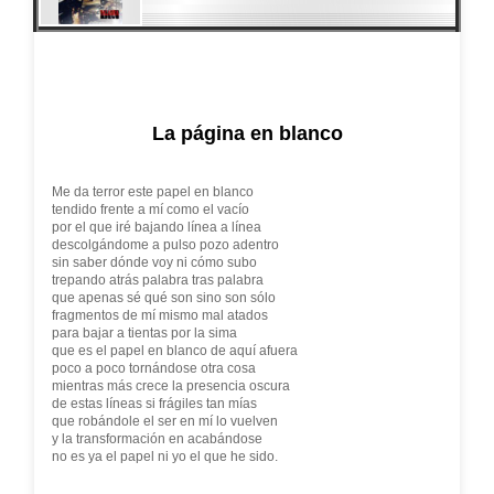
La página en blanco
Me da terror este papel en blanco
tendido frente a mí como el vacío
por el que iré bajando línea a línea
descolgándome a pulso pozo adentro
sin saber dónde voy ni cómo subo
trepando atrás palabra tras palabra
que apenas sé qué son sino son sólo
fragmentos de mí mismo mal atados
para bajar a tientas por la sima
que es el papel en blanco de aquí afuera
poco a poco tornándose otra cosa
mientras más crece la presencia oscura
de estas líneas si frágiles tan mías
que robándole el ser en mí lo vuelven
y la transformación en acabándose
no es ya el papel ni yo el que he sido.