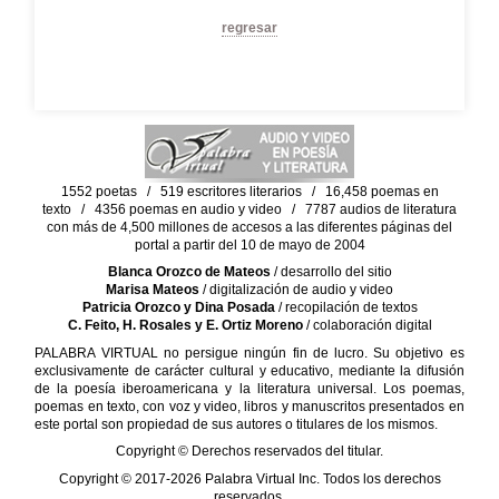
regresar
1552 poetas / 519 escritores literarios / 16,458 poemas en
texto / 4356 poemas en audio y video / 7787 audios de literatura
con más de 4,500 millones de accesos a las diferentes páginas del
portal a partir del 10 de mayo de 2004
Blanca Orozco de Mateos
/ desarrollo del sitio
Marisa Mateos
/ digitalización de audio y video
Patricia Orozco y Dina Posada
/ recopilación de textos
C. Feito, H. Rosales y E. Ortiz Moreno
/ colaboración digital
PALABRA VIRTUAL no persigue ningún fin de lucro. Su objetivo es
exclusivamente de carácter cultural y educativo, mediante la difusión
de la poesía iberoamericana y la literatura universal. Los poemas,
poemas en texto, con voz y video, libros y manuscritos presentados en
este portal son propiedad de sus autores o titulares de los mismos.
Copyright © Derechos reservados del titular.
Copyright © 2017-2026 Palabra Virtual Inc. Todos los derechos
reservados.