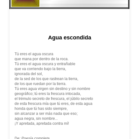
Agua escondida
Tú eres el agua oscura
que mana por dentro de la roca.
Tú eres el agua oscura y entrañable
que va corriendo bajo la tierra,
ignorada del sol,
de la sed de los que rastrean la tierra,
de los que ruedan por la tierra.
Tú eres agua virgen sin destino y sin nombre
geográfico; tú eres la frescura intocada,
el trémulo secreto de frescura, el júbilo secreto
de esta frescura mía que tú eres, de esta agua
honda que tú has sido siempre,
sin alcanzar a ser más nada que eso;
agua negra, sin nombre...
¡Y apretada, apretada contra mí!
De:
Poesía completa