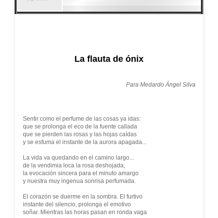
La flauta de ónix
Para Medardo Ángel Silva
Sentir como el perfume de las cosas ya idas:
que se prolonga el eco de la fuente callada
que se pierden las rosas y las hojas caídas
y se esfuma el instante de la aurora apagada...
La vida va quedando en el camino largo...
de la vendimia loca la rosa deshojada,
la evocación sincera para el minuto amargo
y nuestra muy ingenua sonrisa perfumada.
El corazón se duerme en la sombra. El furtivo
instante del silencio, prolonga el emotivo
soñar. Mientras las horas pasan en ronda vaga