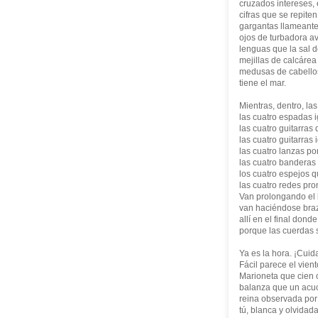
cruzados intereses,
cifras que se repiten
gargantas llameante
ojos de turbadora av
lenguas que la sal d
mejillas de calcárea
medusas de cabello
tiene el mar.
Mientras, dentro, l
las cuatro espadas i
las cuatro guitarras
las cuatro guitarras 
las cuatro lanzas po
las cuatro banderas
los cuatro espejos q
las cuatro redes pro
Van prolongando el 
van haciéndose bra
allí en el final dond
porque las cuerdas 
Ya es la hora. ¡Cuid
Fácil parece el vien
Marioneta que cien 
balanza que un acuci
reina observada por 
tú, blanca y olvidad