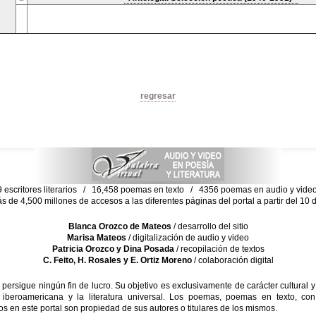
regresar
escritores literarios / 16,458 poemas en texto / 4356 poemas en audio y vid
ás de 4,500 millones de accesos a las diferentes páginas del portal a partir del 1
Blanca Orozco de Mateos
/ desarrollo del sitio
Marisa Mateos
/ digitalización de audio y video
Patricia Orozco y Dina Posada
/ recopilación de textos
C. Feito, H. Rosales y E. Ortiz Moreno
/ colaboración digital
sigue ningún fin de lucro. Su objetivo es exclusivamente de carácter cultural y
 iberoamericana y la literatura universal. Los poemas, poemas en texto, con
s en este portal son propiedad de sus autores o titulares de los mismos.