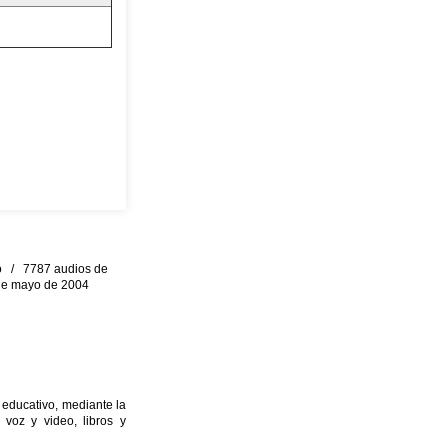
eo / 7787 audios de
0 de mayo de 2004
 educativo, mediante la
 voz y video, libros y