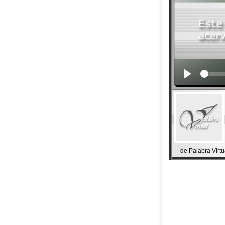
de Palabra Virtu