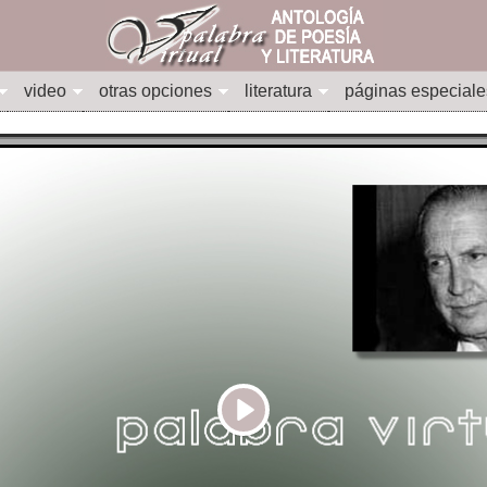
video
otras opciones
literatura
páginas especiale
Play