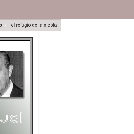
s
el refugio de la niebla