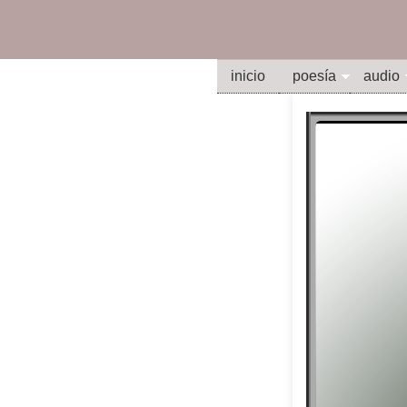
inicio
poesía
audio