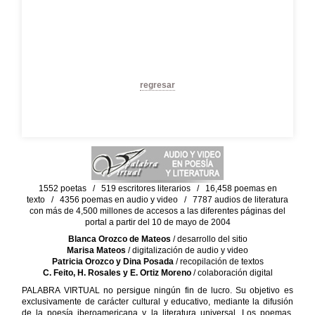
regresar
1552 poetas / 519 escritores literarios / 16,458 poemas en
texto / 4356 poemas en audio y video / 7787 audios de literatura
con más de 4,500 millones de accesos a las diferentes páginas del
portal a partir del 10 de mayo de 2004
Blanca Orozco de Mateos
/ desarrollo del sitio
Marisa Mateos
/ digitalización de audio y video
Patricia Orozco y Dina Posada
/ recopilación de textos
C. Feito, H. Rosales y E. Ortiz Moreno
/ colaboración digital
PALABRA VIRTUAL no persigue ningún fin de lucro. Su objetivo es
exclusivamente de carácter cultural y educativo, mediante la difusión
de la poesía iberoamericana y la literatura universal. Los poemas,