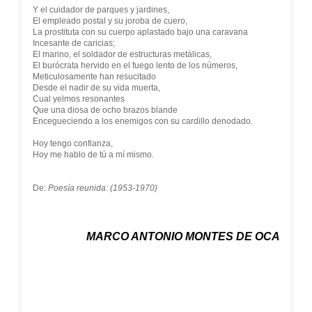
Y el cuidador de parques y jardines,
El empleado postal y su joroba de cuero,
La prostituta con su cuerpo aplastado bajo una caravana
Incesante de caricias;
El marino, el soldador de estructuras metálicas,
El burócrata hervido en el fuego lento de los números,
Meticulosamente han resucitado
Desde el nadir de su vida muerta,
Cual yelmos resonantes
Que una diosa de ocho brazos blande
Encegueciendo a los enemigos con su cardillo denodado.
Hoy tengo confianza,
Hoy me hablo de tú a mí mismo.
De:
Poesía reunida: (1953-1970)
MARCO ANTONIO MONTES DE OCA