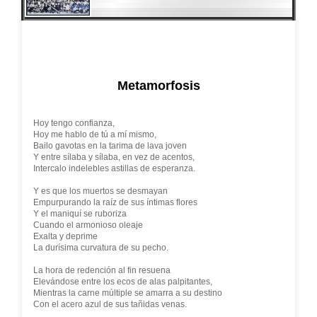
Metamorfosis
Hoy tengo confianza,
Hoy me hablo de tú a mí mismo,
Bailo gavotas en la tarima de lava joven
Y entre sílaba y sílaba, en vez de acentos,
Intercalo indelebles astillas de esperanza.
Y es que los muertos se desmayan
Empurpurando la raíz de sus íntimas flores
Y el maniquí se ruboriza
Cuando el armonioso oleaje
Exalta y deprime
La durísima curvatura de su pecho.
La hora de redención al fin resuena
Elevándose entre los ecos de alas palpitantes,
Mientras la carne múltiple se amarra a su destino
Con el acero azul de sus tañidas venas.