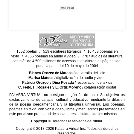
regresar
1552 poetas / 519 escritores literarios / 16,458 poemas en
texto / 4356 poemas en audio y video / 7787 audios de literatura
con más de 4,500 millones de accesos a las diferentes páginas del
portal a partir del 10 de mayo de 2004
Blanca Orozco de Mateos
/ desarrollo del sitio
Marisa Mateos
/ digitalización de audio y video
Patricia Orozco y Dina Posada
/ recopilación de textos
C. Feito, H. Rosales y E. Ortiz Moreno
/ colaboración digital
PALABRA VIRTUAL no persigue ningún fin de lucro. Su objetivo es
exclusivamente de carácter cultural y educativo, mediante la difusión
de la poesía iberoamericana y la literatura universal. Los poemas,
poemas en texto, con voz y video, libros y manuscritos presentados en
este portal son propiedad de sus autores o titulares de los mismos.
Copyright © Derechos reservados del titular.
Copyright © 2017-2026 Palabra Virtual Inc. Todos los derechos
reservados.