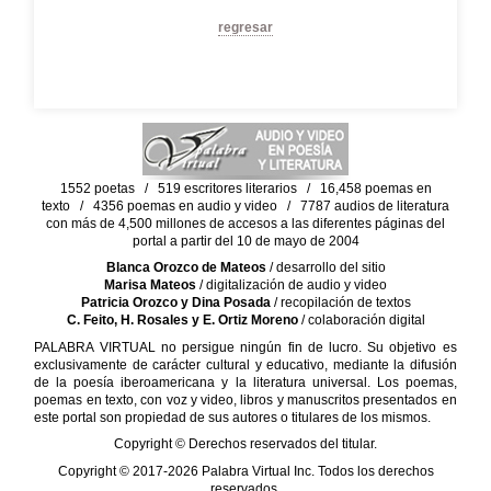
regresar
1552 poetas / 519 escritores literarios / 16,458 poemas en
texto / 4356 poemas en audio y video / 7787 audios de literatura
con más de 4,500 millones de accesos a las diferentes páginas del
portal a partir del 10 de mayo de 2004
Blanca Orozco de Mateos
/ desarrollo del sitio
Marisa Mateos
/ digitalización de audio y video
Patricia Orozco y Dina Posada
/ recopilación de textos
C. Feito, H. Rosales y E. Ortiz Moreno
/ colaboración digital
PALABRA VIRTUAL no persigue ningún fin de lucro. Su objetivo es
exclusivamente de carácter cultural y educativo, mediante la difusión
de la poesía iberoamericana y la literatura universal. Los poemas,
poemas en texto, con voz y video, libros y manuscritos presentados en
este portal son propiedad de sus autores o titulares de los mismos.
Copyright © Derechos reservados del titular.
Copyright © 2017-2026 Palabra Virtual Inc. Todos los derechos
reservados.