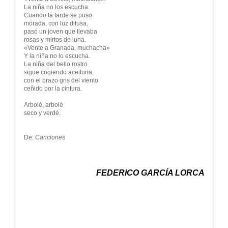
La niña no los escucha.
Cuando la tarde se puso
morada, con luz difusa,
pasó un joven que llevaba
rosas y mirtos de luna.
«Vente a Granada, muchacha»
Y la niña no lo escucha.
La niña del bello rostro
sigue cogiendo aceituna,
con el brazo gris del viento
ceñido por la cintura.
Arbolé, arbolé
seco y verdé.
De:
Canciones
FEDERICO GARCÍA LORCA