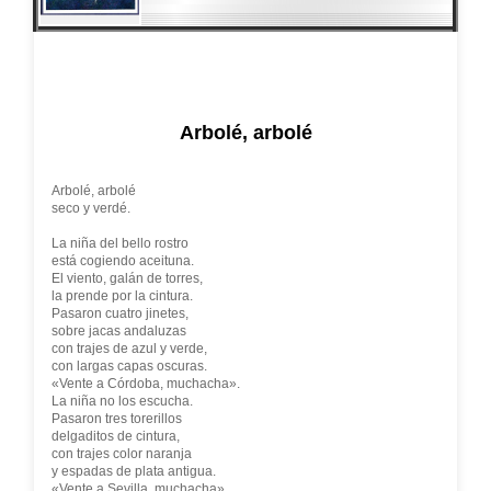
Arbolé, arbolé
Arbolé, arbolé
seco y verdé.
La niña del bello rostro
está cogiendo aceituna.
El viento, galán de torres,
la prende por la cintura.
Pasaron cuatro jinetes,
sobre jacas andaluzas
con trajes de azul y verde,
con largas capas oscuras.
«Vente a Córdoba, muchacha».
La niña no los escucha.
Pasaron tres torerillos
delgaditos de cintura,
con trajes color naranja
y espadas de plata antigua.
«Vente a Sevilla, muchacha».