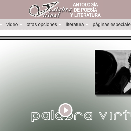
video
otras opciones
literatura
páginas especiale
Play