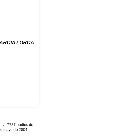
ARCÍA LORCA
eo / 7787 audios de
0 de mayo de 2004