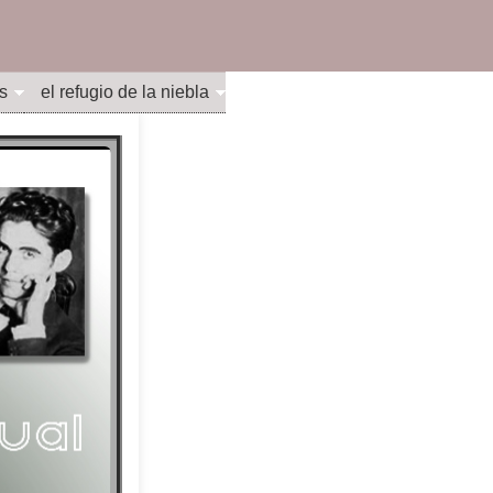
s
el refugio de la niebla