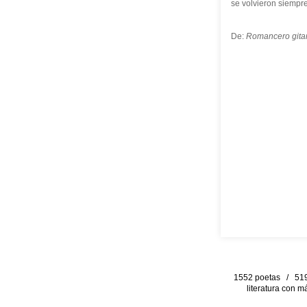
se volvieron siempre
De:
Romancero gita
1552 poetas / 519 
literatura con m