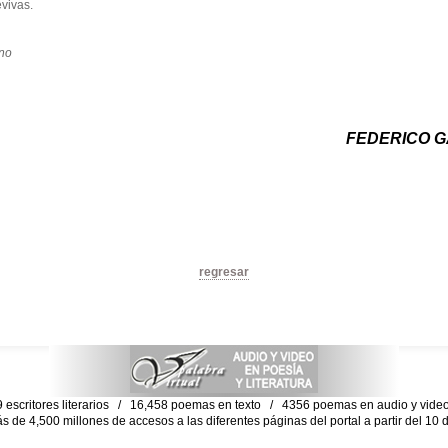
vivas.
no
FEDERICO G
regresar
escritores literarios / 16,458 poemas en texto / 4356 poemas en audio y vid
ás de 4,500 millones de accesos a las diferentes páginas del portal a partir del 1