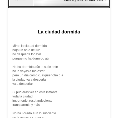
Música y letra: Alberto Blanco
La ciudad dormida
Miras la ciudad dormida
bajo un halo de luz
no despierta todavía
porque no ha dormido aún
No ha dormido aún lo suficiente
no la vayas a molestar
pero un día como cualquier otro día
la ciudad va a despertar
va a despertar
Si pudieras ver en este instante
toda la ciudad
imponente, resplandeciente
transparente y más
No ha llorado aún lo suficiente
no la vayas a consolar