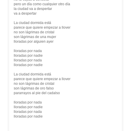
pero un día como cualquier otro día
la ciudad va a despertar
va a despertar
La ciudad dormida está
parece que quiere empezar a llover
no son lágrimas de cristal
son lágrimas de una mujer
lloradas por alguien ayer
lloradas por nada
lloradas por nadie
lloradas por nada
lloradas por nadie
La ciudad dormida está
parece que quiere empezar a llover
no son lágrimas de cristal
son lágrimas de oro falso
pararrayos al pie del cadalso
lloradas por nada
lloradas por nadie
lloradas por nada
lloradas por nadie