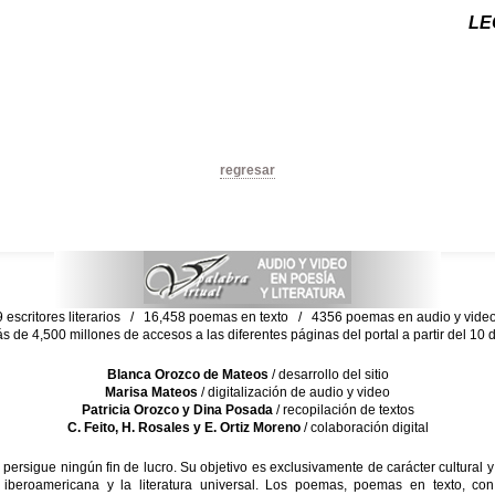
LE
regresar
escritores literarios / 16,458 poemas en texto / 4356 poemas en audio y vid
ás de 4,500 millones de accesos a las diferentes páginas del portal a partir del 1
Blanca Orozco de Mateos
/ desarrollo del sitio
Marisa Mateos
/ digitalización de audio y video
Patricia Orozco y Dina Posada
/ recopilación de textos
C. Feito, H. Rosales y E. Ortiz Moreno
/ colaboración digital
sigue ningún fin de lucro. Su objetivo es exclusivamente de carácter cultural y
 iberoamericana y la literatura universal. Los poemas, poemas en texto, con