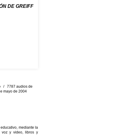
ÓN DE GREIFF
eo / 7787 audios de
0 de mayo de 2004
 educativo, mediante la
 voz y video, libros y