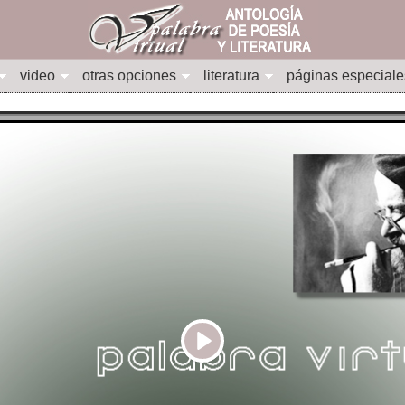
video
otras opciones
literatura
páginas especiale
Play