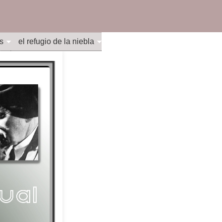
s
el refugio de la niebla