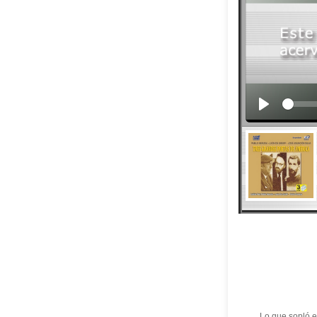
Lo que sopló el ti