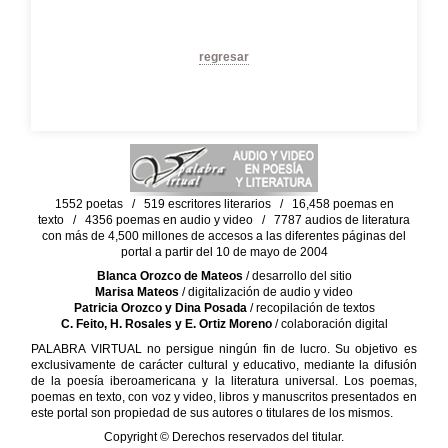
regresar
1552 poetas / 519 escritores literarios / 16,458 poemas en
texto / 4356 poemas en audio y video / 7787 audios de literatura
con más de 4,500 millones de accesos a las diferentes páginas del
portal a partir del 10 de mayo de 2004
Blanca Orozco de Mateos
/ desarrollo del sitio
Marisa Mateos
/ digitalización de audio y video
Patricia Orozco y Dina Posada
/ recopilación de textos
C. Feito, H. Rosales y E. Ortiz Moreno
/ colaboración digital
PALABRA VIRTUAL no persigue ningún fin de lucro. Su objetivo es
exclusivamente de carácter cultural y educativo, mediante la difusión
de la poesía iberoamericana y la literatura universal. Los poemas,
poemas en texto, con voz y video, libros y manuscritos presentados en
este portal son propiedad de sus autores o titulares de los mismos.
Copyright © Derechos reservados del titular.