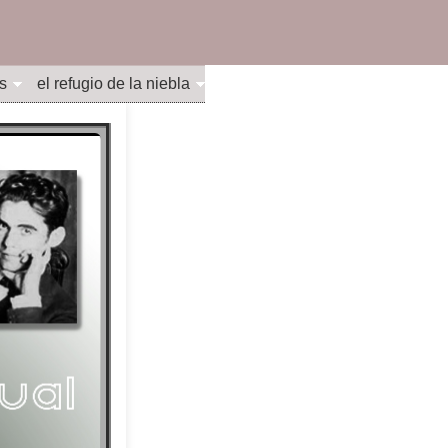
s
el refugio de la niebla