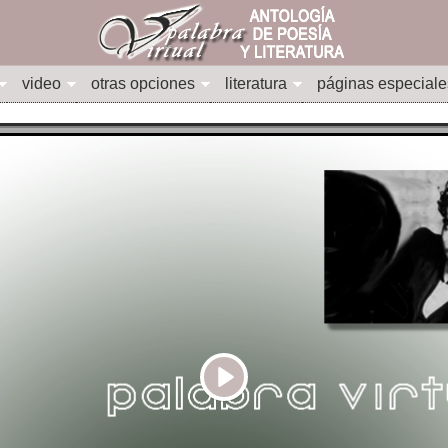
video
otras opciones
literatura
páginas especiale
Play