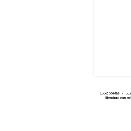
1552 poetas / 519 
literatura con m