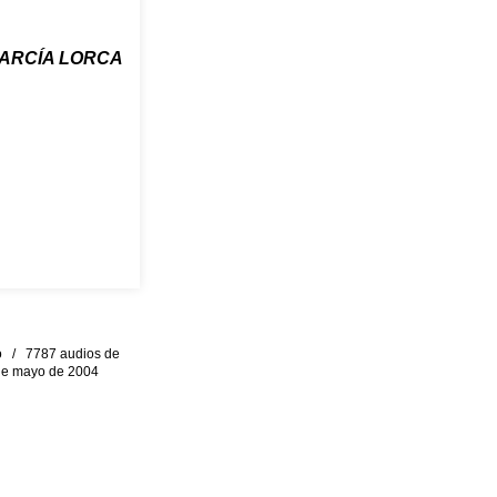
ARCÍA LORCA
eo / 7787 audios de
0 de mayo de 2004