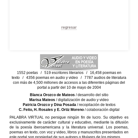
regresar
1552 poetas / 519 escritores literarios / 16,458 poemas en
texto / 4356 poemas en audio y video / 7787 audios de literatura
con más de 4,500 millones de accesos a las diferentes páginas del
portal a partir del 10 de mayo de 2004
Blanca Orozco de Mateos
/ desarrollo del sitio
Marisa Mateos
/ digitalización de audio y video
Patricia Orozco y Dina Posada
/ recopilación de textos
C. Feito, H. Rosales y E. Ortiz Moreno
/ colaboración digital
PALABRA VIRTUAL no persigue ningún fin de lucro. Su objetivo es
exclusivamente de carácter cultural y educativo, mediante la difusión
de la poesía iberoamericana y la literatura universal. Los poemas,
poemas en texto, con voz y video, libros y manuscritos presentados en
este portal son propiedad de sus autores o titulares de los mismos.