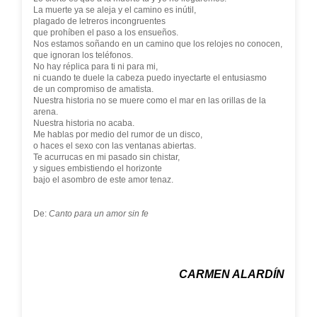
La muerte ya se aleja y el camino es inútil,
plagado de letreros incongruentes
que prohíben el paso a los ensueños.
Nos estamos soñando en un camino que los relojes no conocen,
que ignoran los teléfonos.
No hay réplica para ti ni para mi,
ni cuando te duele la cabeza puedo inyectarte el entusiasmo
de un compromiso de amatista.
Nuestra historia no se muere como el mar en las orillas de la
arena.
Nuestra historia no acaba.
Me hablas por medio del rumor de un disco,
o haces el sexo con las ventanas abiertas.
Te acurrucas en mi pasado sin chistar,
y sigues embistiendo el horizonte
bajo el asombro de este amor tenaz.
De:
Canto para un amor sin fe
CARMEN ALARDÍN