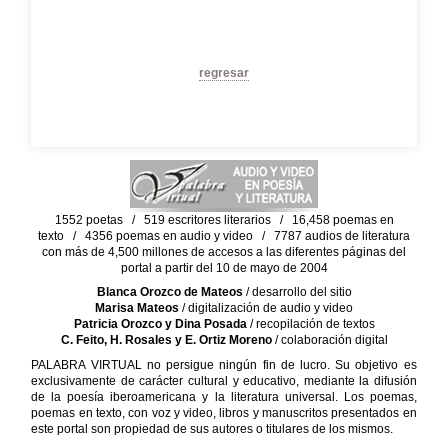
regresar
1552 poetas / 519 escritores literarios / 16,458 poemas en
texto / 4356 poemas en audio y video / 7787 audios de literatura
con más de 4,500 millones de accesos a las diferentes páginas del
portal a partir del 10 de mayo de 2004
Blanca Orozco de Mateos
/ desarrollo del sitio
Marisa Mateos
/ digitalización de audio y video
Patricia Orozco y Dina Posada
/ recopilación de textos
C. Feito, H. Rosales y E. Ortiz Moreno
/ colaboración digital
PALABRA VIRTUAL no persigue ningún fin de lucro. Su objetivo es
exclusivamente de carácter cultural y educativo, mediante la difusión
de la poesía iberoamericana y la literatura universal. Los poemas,
poemas en texto, con voz y video, libros y manuscritos presentados en
este portal son propiedad de sus autores o titulares de los mismos.