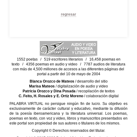
regresar
1552 poetas / 519 escritores literarios / 16,458 poemas en
texto / 4356 poemas en audio y video / 7787 audios de literatura
con más de 4,500 millones de accesos a las diferentes páginas del
portal a partir del 10 de mayo de 2004
Blanca Orozco de Mateos
/ desarrollo del sitio
Marisa Mateos
/ digitalización de audio y video
Patricia Orozco y Dina Posada
/ recopilación de textos
C. Feito, H. Rosales y E. Ortiz Moreno
/ colaboración digital
PALABRA VIRTUAL no persigue ningún fin de lucro. Su objetivo es
exclusivamente de carácter cultural y educativo, mediante la difusión
de la poesía iberoamericana y la literatura universal. Los poemas,
poemas en texto, con voz y video, libros y manuscritos presentados en
este portal son propiedad de sus autores o titulares de los mismos.
Copyright © Derechos reservados del titular.