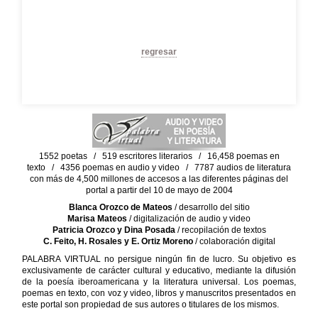
regresar
1552 poetas / 519 escritores literarios / 16,458 poemas en
texto / 4356 poemas en audio y video / 7787 audios de literatura
con más de 4,500 millones de accesos a las diferentes páginas del
portal a partir del 10 de mayo de 2004
Blanca Orozco de Mateos
/ desarrollo del sitio
Marisa Mateos
/ digitalización de audio y video
Patricia Orozco y Dina Posada
/ recopilación de textos
C. Feito, H. Rosales y E. Ortiz Moreno
/ colaboración digital
PALABRA VIRTUAL no persigue ningún fin de lucro. Su objetivo es
exclusivamente de carácter cultural y educativo, mediante la difusión
de la poesía iberoamericana y la literatura universal. Los poemas,
poemas en texto, con voz y video, libros y manuscritos presentados en
este portal son propiedad de sus autores o titulares de los mismos.