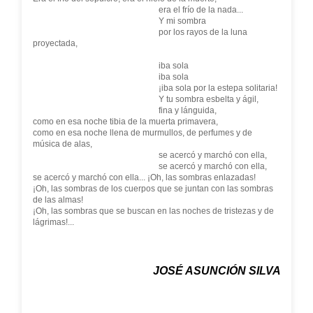
era el frío de la nada...
Y mi sombra
por los rayos de la luna
proyectada,
iba sola
iba sola
¡iba sola por la estepa solitaria!
Y tu sombra esbelta y ágil,
fina y lánguida,
como en esa noche tibia de la muerta primavera,
como en esa noche llena de murmullos, de perfumes y de
música de alas,
se acercó y marchó con ella,
se acercó y marchó con ella,
se acercó y marchó con ella... ¡Oh, las sombras enlazadas!
¡Oh, las sombras de los cuerpos que se juntan con las sombras
de las almas!
¡Oh, las sombras que se buscan en las noches de tristezas y de
lágrimas!...
JOSÉ ASUNCIÓN SILVA