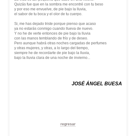
Quizás fue que en la sombra me encontré con tu beso
y por eso me envuelve, de pie bajo la lluvia,
el sabor de tu boca y el olor de tu cuerpo.
Si, me has dejado triste porque pienso que acaso
ya no estarás conmigo cuando llueva de nuevo.
Y no he de verte entonces de pie bajo la lluvia
con las manos temblando de frío y de deseo.
Pero aunque habrá otras noches cargadas de perfumes
y otras mujeres, y otras, a lo largo del tiempo,
siempre he de recordarte de pie bajo la lluvia,
bajo la lluvia clara de una noche de invierno...
JOSÉ ÁNGEL BUESA
regresar