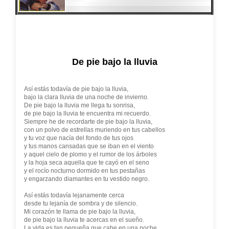
De pie bajo la lluvia
Así estás todavía de pie bajo la lluvia,
bajo la clara lluvia de una noche de invierno.
De pie bajo la lluvia me llega tu sonrisa,
de pie bajo la lluvia te encuentra mi recuerdo.
Siempre he de recordarte de pie bajo la lluvia,
con un polvo de estrellas muriendo en tus cabellos
y tu voz que nacía del fondo de tus ojos
y tus manos cansadas que se iban en el viento
y aquel cielo de plomo y el rumor de los árboles
y la hoja seca aquella que te cayó en el seno
y el rocío nocturno dormido en tus pestañas
y engarzando diamantes en tu vestido negro.
Así estás todavía lejanamente cerca
desde tu lejanía de sombra y de silencio.
Mi corazón te llama de pie bajo la lluvia,
de pie bajo la lluvia te acercas en el sueño.
La vida es tan pequeña que cabe en una noche.