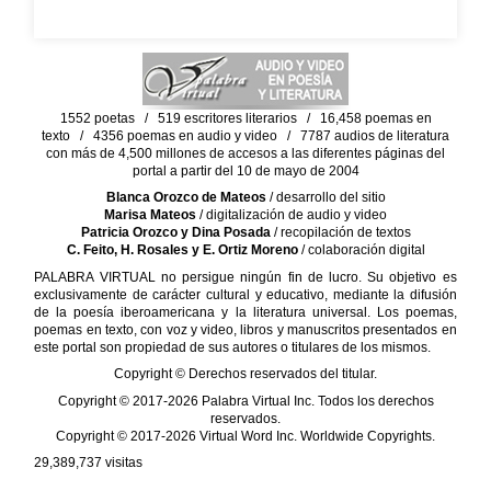
1552 poetas / 519 escritores literarios / 16,458 poemas en
texto / 4356 poemas en audio y video / 7787 audios de literatura
con más de 4,500 millones de accesos a las diferentes páginas del
portal a partir del 10 de mayo de 2004
Blanca Orozco de Mateos
/ desarrollo del sitio
Marisa Mateos
/ digitalización de audio y video
Patricia Orozco y Dina Posada
/ recopilación de textos
C. Feito, H. Rosales y E. Ortiz Moreno
/ colaboración digital
PALABRA VIRTUAL no persigue ningún fin de lucro. Su objetivo es
exclusivamente de carácter cultural y educativo, mediante la difusión
de la poesía iberoamericana y la literatura universal. Los poemas,
poemas en texto, con voz y video, libros y manuscritos presentados en
este portal son propiedad de sus autores o titulares de los mismos.
Copyright © Derechos reservados del titular.
Copyright © 2017-2026 Palabra Virtual Inc. Todos los derechos
reservados.
Copyright © 2017-2026 Virtual Word Inc. Worldwide Copyrights.
29,389,737
visitas