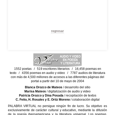
regresar
1552 poetas / 519 escritores literarios / 16,458 poemas en
texto / 4356 poemas en audio y video / 7787 audios de literatura
con más de 4,500 millones de accesos a las diferentes páginas del
portal a partir del 10 de mayo de 2004
Blanca Orozco de Mateos
/ desarrollo del sitio
Marisa Mateos
/ digitalización de audio y video
Patricia Orozco y Dina Posada
/ recopilación de textos
C. Feito, H. Rosales y E. Ortiz Moreno
/ colaboración digital
PALABRA VIRTUAL no persigue ningún fin de lucro. Su objetivo es
exclusivamente de carácter cultural y educativo, mediante la difusión
de la poesía iberoamericana y la literatura universal. Los poemas,