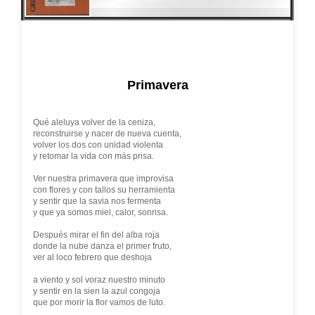
Primavera
Qué aleluya volver de la ceniza,
reconstruirse y nacer de nueva cuenta,
volver los dos con unidad violenta
y retomar la vida con más prisa.
Ver nuestra primavera que improvisa
con flores y con tallos su herramienta
y sentir que la savia nos fermenta
y que ya somos miel, calor, sonrisa.
Después mirar el fin del alba roja
donde la nube danza el primer fruto,
ver al loco febrero que deshoja
a viento y sol voraz nuestro minuto
y sentir en la sien la azul congoja
que por morir la flor vamos de luto.