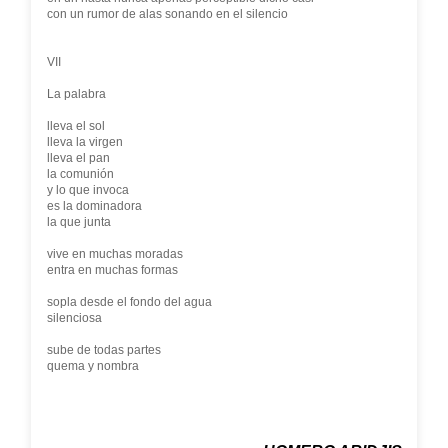
con un rumor de alas sonando en el silencio
VII
La palabra
lleva el sol
lleva la virgen
lleva el pan
la comunión
y lo que invoca
es la dominadora
la que junta
vive en muchas moradas
entra en muchas formas
sopla desde el fondo del agua
silenciosa
sube de todas partes
quema y nombra