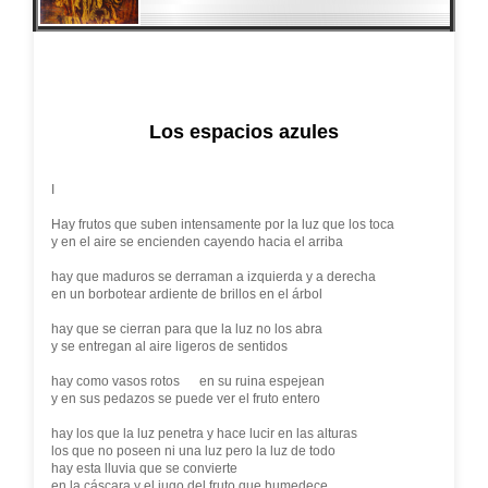
Los espacios azules
I
Hay frutos que suben intensamente por la luz que los toca
y en el aire se encienden cayendo hacia el arriba
hay que maduros se derraman a izquierda y a derecha
en un borbotear ardiente de brillos en el árbol
hay que se cierran para que la luz no los abra
y se entregan al aire ligeros de sentidos
hay como vasos rotos en su ruina espejean
y en sus pedazos se puede ver el fruto entero
hay los que la luz penetra y hace lucir en las alturas
los que no poseen ni una luz pero la luz de todo
hay esta lluvia que se convierte
en la cáscara y el jugo del fruto que humedece