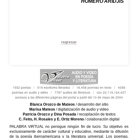
HOMERO ARIDJIS
regresar
1552 poetas / 519 escritores literarios / 16,458 poemas en texto / 4356
poemas en audio y video / 7787 audios de literatura / con 22,119,124,437
accesos a las diferentes páginas del portal a partir del 10 de mayo de 2004
Blanca Orozco de Mateos
/ desarrollo del sitio
Marisa Mateos
/ digitalización de audio y video
Patricia Orozco y Dina Posada
/ recopilación de textos
C. Feito, H. Rosales y E. Ortiz Moreno
/ colaboración digital
PALABRA VIRTUAL no persigue ningún fin de lucro. Su objetivo es
exclusivamente de carácter cultural y educativo, mediante la difusión
de la poesía iberoamericana y la literatura universal. Los poemas,