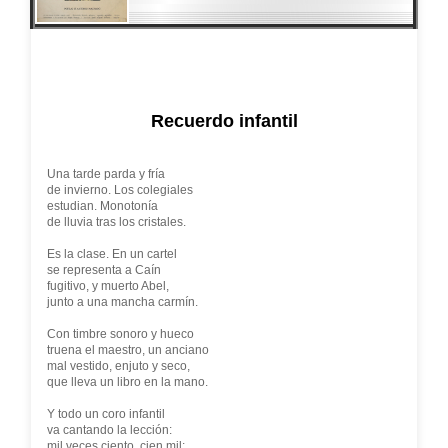
Recuerdo infantil
Una tarde parda y fría
de invierno. Los colegiales
estudian. Monotonía
de lluvia tras los cristales.
Es la clase. En un cartel
se representa a Caín
fugitivo, y muerto Abel,
junto a una mancha carmín.
Con timbre sonoro y hueco
truena el maestro, un anciano
mal vestido, enjuto y seco,
que lleva un libro en la mano.
Y todo un coro infantil
va cantando la lección:
mil veces ciento, cien mil;