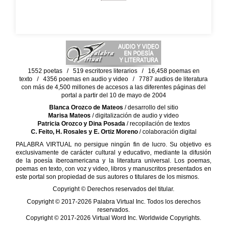
1552 poetas / 519 escritores literarios / 16,458 poemas en
texto / 4356 poemas en audio y video / 7787 audios de literatura
con más de 4,500 millones de accesos a las diferentes páginas del
portal a partir del 10 de mayo de 2004
Blanca Orozco de Mateos
/ desarrollo del sitio
Marisa Mateos
/ digitalización de audio y video
Patricia Orozco y Dina Posada
/ recopilación de textos
C. Feito, H. Rosales y E. Ortiz Moreno
/ colaboración digital
PALABRA VIRTUAL no persigue ningún fin de lucro. Su objetivo es
exclusivamente de carácter cultural y educativo, mediante la difusión
de la poesía iberoamericana y la literatura universal. Los poemas,
poemas en texto, con voz y video, libros y manuscritos presentados en
este portal son propiedad de sus autores o titulares de los mismos.
Copyright © Derechos reservados del titular.
Copyright © 2017-2026 Palabra Virtual Inc. Todos los derechos
reservados.
Copyright © 2017-2026 Virtual Word Inc. Worldwide Copyrights.