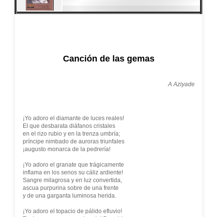
Canción de las gemas
A Aziyade
¡Yo adoro el diamante de luces reales!
El que desbarata diáfanos cristales
en el rizo rubio y en la trenza umbría;
príncipe nimbado de auroras triunfales
¡augusto monarca de la pedrería!
¡Yo adoro el granate que trágicamente
inflama en los senos su cáliz ardiente!
Sangre milagrosa y en luz convertida,
ascua purpurina sobre de una frente
y de una garganta luminosa herida.
¡Yo adoro el topacio de pálido efluvio!