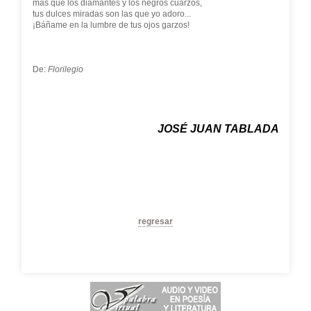
más que los diamantes y los negros cuarzos,
tus dulces miradas son las que yo adoro...
¡Báñame en la lumbre de tus ojos garzos!
De:
Florilegio
JOSÉ JUAN TABLADA
regresar