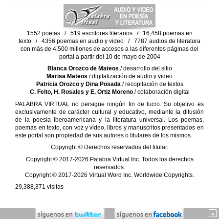
1552 poetas / 519 escritores literarios / 16,458 poemas en
texto / 4356 poemas en audio y video / 7787 audios de literatura
con más de 4,500 millones de accesos a las diferentes páginas del
portal a partir del 10 de mayo de 2004
Blanca Orozco de Mateos
/ desarrollo del sitio
Marisa Mateos
/ digitalización de audio y video
Patricia Orozco y Dina Posada
/ recopilación de textos
C. Feito, H. Rosales y E. Ortiz Moreno
/ colaboración digital
PALABRA VIRTUAL no persigue ningún fin de lucro. Su objetivo es
exclusivamente de carácter cultural y educativo, mediante la difusión
de la poesía iberoamericana y la literatura universal. Los poemas,
poemas en texto, con voz y video, libros y manuscritos presentados en
este portal son propiedad de sus autores o titulares de los mismos.
Copyright © Derechos reservados del titular.
Copyright © 2017-2026 Palabra Virtual Inc. Todos los derechos
reservados.
Copyright © 2017-2026 Virtual Word Inc. Worldwide Copyrights.
29,388,371
visitas
×