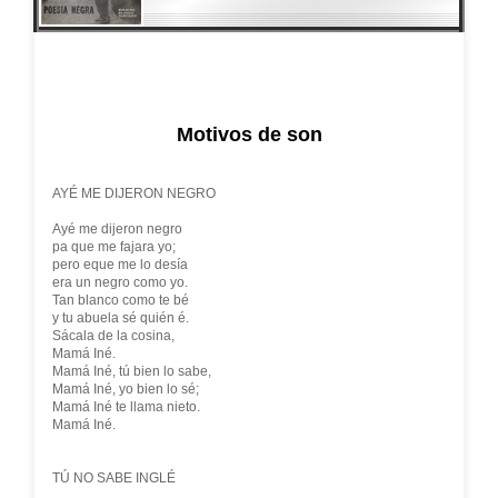
Motivos de son
AYÉ ME DIJERON NEGRO
Ayé me dijeron negro
pa que me fajara yo;
pero eque me lo desía
era un negro como yo.
Tan blanco como te bé
y tu abuela sé quién é.
Sácala de la cosina,
Mamá Iné.
Mamá Iné, tú bien lo sabe,
Mamá Iné, yo bien lo sé;
Mamá Iné te llama nieto.
Mamá Iné.
TÚ NO SABE INGLÉ