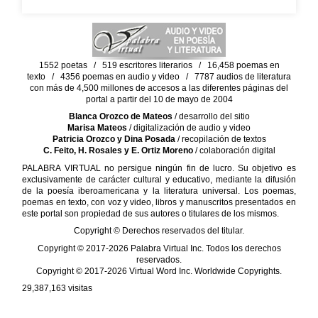
1552 poetas / 519 escritores literarios / 16,458 poemas en
texto / 4356 poemas en audio y video / 7787 audios de literatura
con más de 4,500 millones de accesos a las diferentes páginas del
portal a partir del 10 de mayo de 2004
Blanca Orozco de Mateos
/ desarrollo del sitio
Marisa Mateos
/ digitalización de audio y video
Patricia Orozco y Dina Posada
/ recopilación de textos
C. Feito, H. Rosales y E. Ortiz Moreno
/ colaboración digital
PALABRA VIRTUAL no persigue ningún fin de lucro. Su objetivo es
exclusivamente de carácter cultural y educativo, mediante la difusión
de la poesía iberoamericana y la literatura universal. Los poemas,
poemas en texto, con voz y video, libros y manuscritos presentados en
este portal son propiedad de sus autores o titulares de los mismos.
Copyright © Derechos reservados del titular.
Copyright © 2017-2026 Palabra Virtual Inc. Todos los derechos
reservados.
Copyright © 2017-2026 Virtual Word Inc. Worldwide Copyrights.
29,387,163
visitas