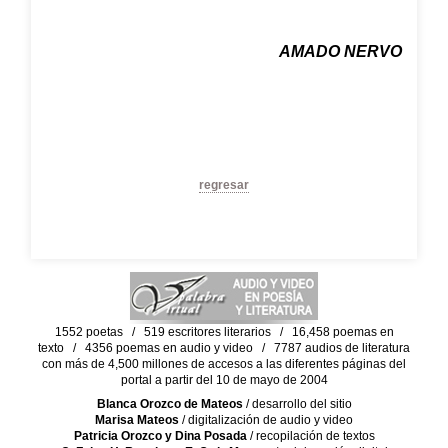
AMADO NERVO
regresar
1552 poetas / 519 escritores literarios / 16,458 poemas en
texto / 4356 poemas en audio y video / 7787 audios de literatura
con más de 4,500 millones de accesos a las diferentes páginas del
portal a partir del 10 de mayo de 2004
Blanca Orozco de Mateos
/ desarrollo del sitio
Marisa Mateos
/ digitalización de audio y video
Patricia Orozco y Dina Posada
/ recopilación de textos