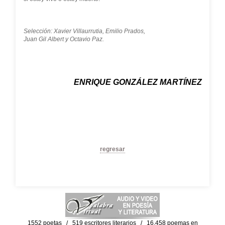
Selección: Xavier Villaurrutia, Emilio Prados,
Juan Gil Albert y Octavio Paz.
ENRIQUE GONZÁLEZ MARTÍNEZ
regresar
1552 poetas / 519 escritores literarios / 16,458 poemas en