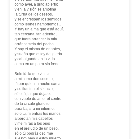
como ayer, a grito abierto;
y en la visión se amotina
la turba de los deseos,
y se encrespan los sentidos
como leones hambrientos...
Y hay un alma que está aquí,
tan cercana, tan adentro,
que fuera arrancar la mía
arráncamela del pecho...
Y soy el mismo de enantes,
y sueño que estoy despierto
y cabalgando en la vida
como en un potro sin freno...
Sólo tú, la que viniste
a mí como don secreto,
tú por quien la noche canta
y se ilumina el silencio;
sólo tú, la que dejaste
con vuelo de amor el centro
de tu círculo glorioso
para bajar a mi infierno;
sólo tú, mientras tus manos
alborotan mis cabellos
y me miras a los ojos
en el preludio de un beso,
sólo tú podrás decirme
si estoy vivo o estoy muerto.